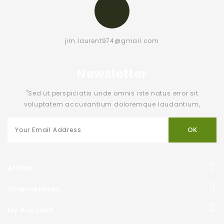
jim.laurent974@gmail.com
Newsletter
"Sed ut perspiciatis unde omnis iste natus error sit
voluptatem accusantium doloremque laudantium,
Artikel
Unternehmen
My Account