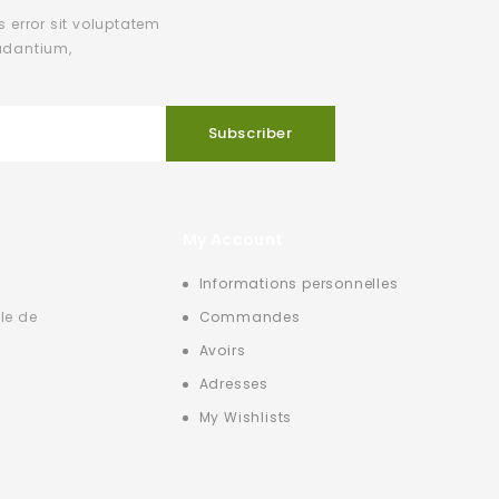
s error sit voluptatem
udantium,
My Account
Informations personnelles
le de
Commandes
Avoirs
Adresses
My Wishlists