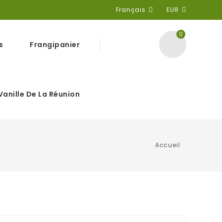
Français
EUR
0
s
Frangipanier
Vanille De La Réunion
Accueil