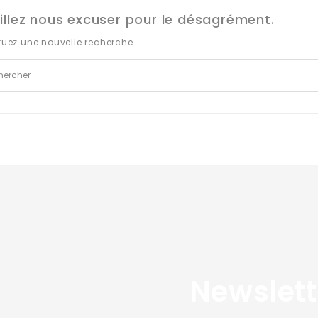
illez nous excuser pour le désagrément.
tuez une nouvelle recherche
Newslett