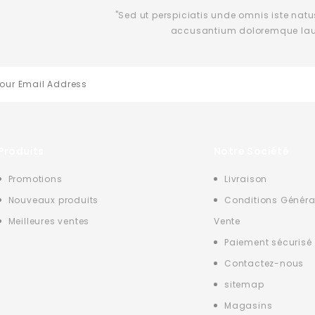
"Sed ut perspiciatis unde omnis iste natu
accusantium doloremque la
Produits
Notre Société
Promotions
Livraison
Nouveaux produits
Conditions Généra
Meilleures ventes
Vente
Paiement sécurisé
Contactez-nous
sitemap
Magasins