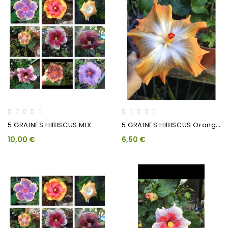
5
GRAINES HIBISCUS Orange...
5 GRAINES HIBISCUS MIX
10,00 €
6,50 €