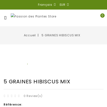
Français
EUR
0
Accueil
5 GRAINES HIBISCUS MIX
5 GRAINES HIBISCUS MIX
0 Review(s)
Référence: