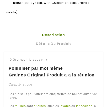
Return policy (edit with Customer reassurance
module)
Description
Détails Du Produit
10 Graines hibiscus mix
Polliniser par moi même
Graines Original Produit a a la réunion
Caractéristique
Les hibiscus peut atteindre cinq mètres de haut et autant de
large.
Les
feuilles
sont
alternes
, simples,
ovales
ou
lancéolées
, à