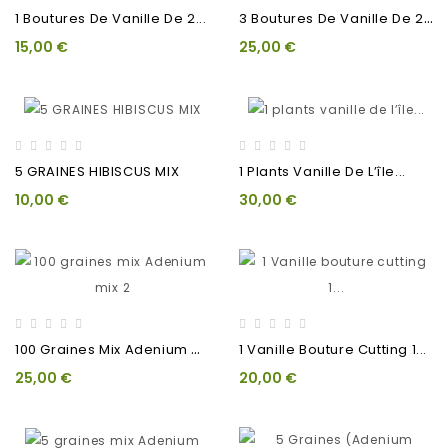
3
Boutures De Vanille De 2...
1 Boutures De Vanille De 2...
15,00 €
25,00 €
5 GRAINES HIBISCUS MIX
1 Plants Vanille De L’île...
10,00 €
30,00 €
1
00 Graines Mix Adenium Mix 2
1 Vanille Bouture Cutting 1...
25,00 €
20,00 €