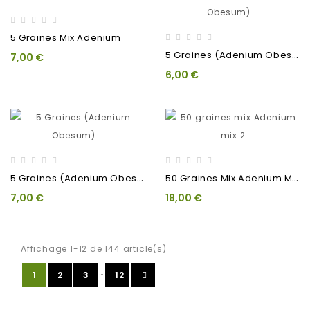
5 Graines Mix Adenium
5
Graines (Adenium Obesum)...
7,00 €
6,00 €
5
Graines (Adenium Obesum)...
5
0 Graines Mix Adenium Mix 2
7,00 €
18,00 €
Affichage 1-12 de 144 article(s)
…
1
2
3
12