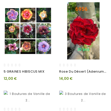
R
Ose Du Désert (Adenium)...
5 GRAINES HIBISCUS MIX
12,00 €
14,00 €