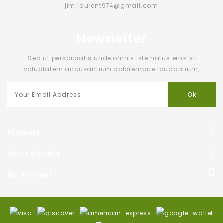
jim.laurent974@gmail.com
Newsletter
"Sed ut perspiciatis unde omnis iste natus error sit
voluptatem accusantium doloremque laudantium,
Produits
Notre Société
My Account