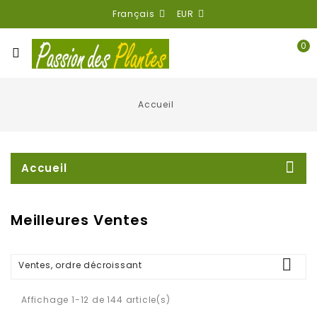
Français
EUR
0
Accueil
Accueil
Meilleures Ventes

Ventes, ordre décroissant
Affichage 1-12 de 144 article(s)