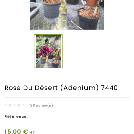
Rose Du Désert (Adenium) 7440
0 Review(s)
Référence:
15,00 €
HT