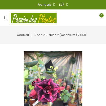
Français
EUR
0
Accueil
Rose du désert (Adenium) 7440