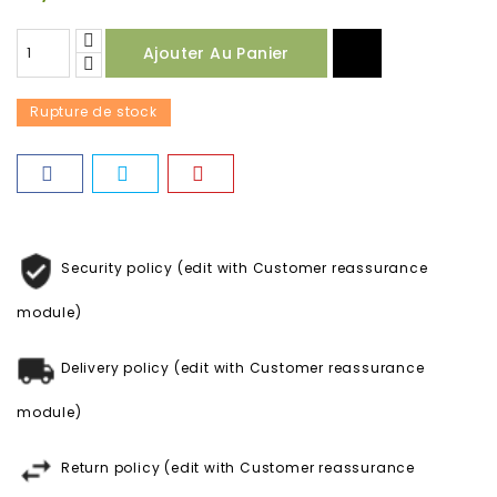
Ajouter Au Panier
Rupture de stock
Security policy (edit with Customer reassurance
module)
Delivery policy (edit with Customer reassurance
module)
Return policy (edit with Customer reassurance