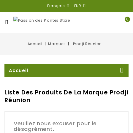
Français
EUR
0
Accueil
Marques
Prodji Réunion
Accueil
Liste Des Produits De La Marque Prodji
Réunion
Veuillez nous excuser pour le
désagrément.