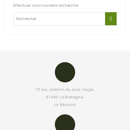
Effectuez une nouvelle recherche
70 bis, chemin du bois rouge,
97490 La Bretagne,
La Réunion