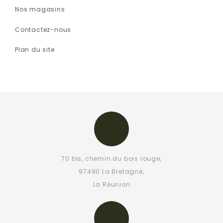
Nos magasins
Contactez-nous
Plan du site
70 bis, chemin du bois rouge,
97490 La Bretagne,
La Réunion