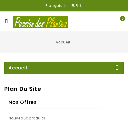
Français
EUR
0
Accueil
Accueil
Plan Du Site
Nos Offres
Nouveaux produits