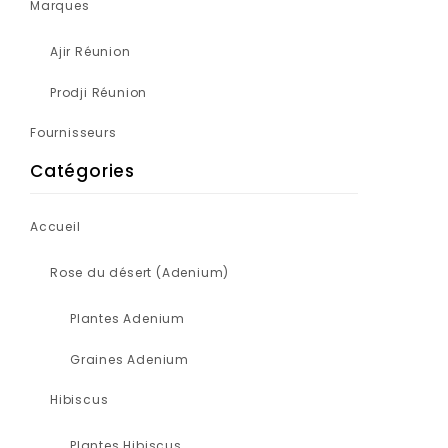
Marques
Ajir Réunion
Prodji Réunion
Fournisseurs
Catégories
Accueil
Rose du désert (Adenium)
Plantes Adenium
Graines Adenium
Hibiscus
Plantes Hibiscus