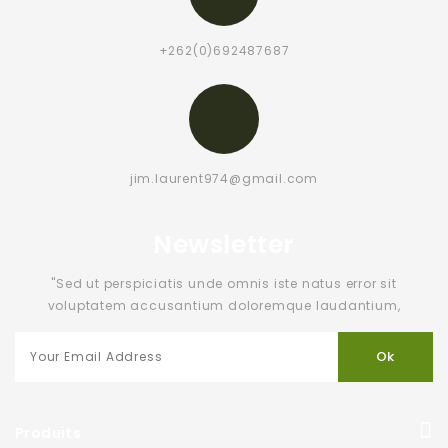
+262(0)692487687
jim.laurent974@gmail.com
Newsletter
"Sed ut perspiciatis unde omnis iste natus error sit
voluptatem accusantium doloremque laudantium,
Produits